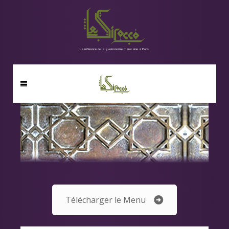
La référence de la gastronomie marocaine à Paris
Télécharger le Menu