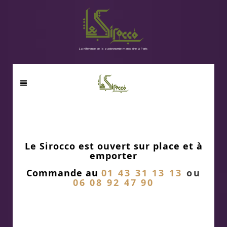
La référence de la gastronomie marocaine à Paris
Le Sirocco est ouvert sur place et à
emporter
Commande au
01 43 31 13 13
ou
06 08 92 47 90