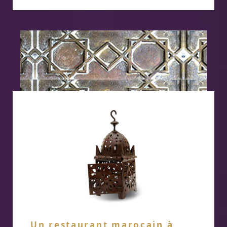
Un restaurant marocain à