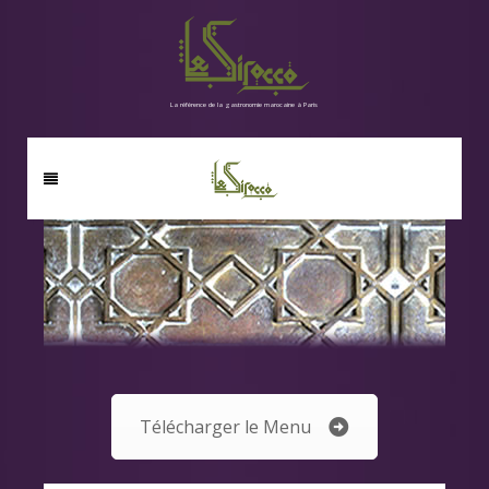
La référence de la gastronomie marocaine à Paris
Télécharger le Menu